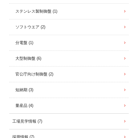
ステンレス製制御盤 (1)
ソフトウエア (2)
分電盤 (1)
大型制御盤 (6)
官公庁向け制御盤 (2)
短納期 (3)
量産品 (4)
工場見学情報 (7)
採用情報 (7)