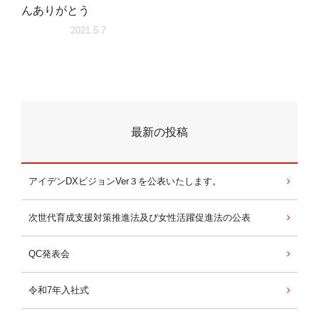
んありがとう
2021.5.7
最新の投稿
アイデンDXビジョンVer３を公表いたします。
次世代育成支援対策推進法及び女性活躍促進法の公表
QC発表会
令和7年入社式