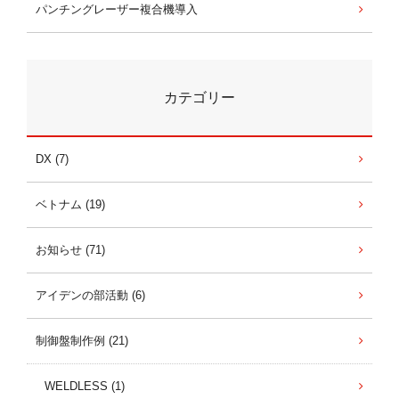
パンチングレーザー複合機導入
カテゴリー
DX (7)
ベトナム (19)
お知らせ (71)
アイデンの部活動 (6)
制御盤制作例 (21)
WELDLESS (1)