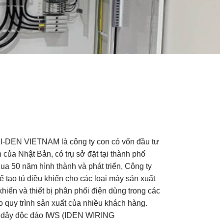
I-DEN VIETNAM là công ty con có vốn đầu tư
của Nhật Bản, có trụ sở đặt tại thành phố
ua 50 năm hình thành và phát triển, Công ty
ế tạo tủ điều khiển cho các loại máy sản xuất
hiển và thiết bị phân phối điện dùng trong các
 quy trình sản xuất của nhiều khách hàng.
 dây độc đáo IWS (IDEN WIRING