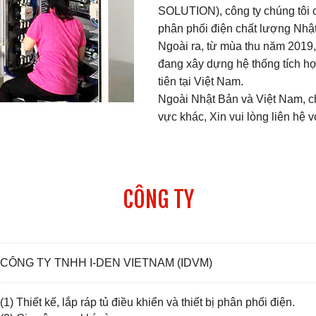
SOLUTION), công ty chúng tôi có
phân phối điện chất lượng Nhật
Ngoài ra, từ mùa thu năm 2019,
đang xây dựng hệ thống tích hợ
tiên tại Việt Nam.
Ngoài Nhật Bản và Việt Nam, c
vực khác, Xin vui lòng liên hệ v
CÔNG TY
CÔNG TY TNHH I-DEN VIETNAM (IDVM)
(1) Thiết kế, lắp ráp tủ điều khiển và thiết bị phân phối điện.