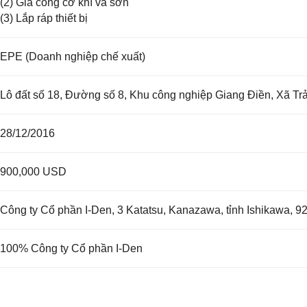
(2) Gia công cơ khí và sơn
(3) Lắp ráp thiết bị
EPE (Doanh nghiệp chế xuất)
Lô đất số 18, Đường số 8, Khu công nghiệp Giang Điền, Xã Tr
28/12/2016
900,000 USD
Công ty Cổ phần I-Den, 3 Katatsu, Kanazawa, tỉnh Ishikawa, 9
100% Công ty Cổ phần I-Den