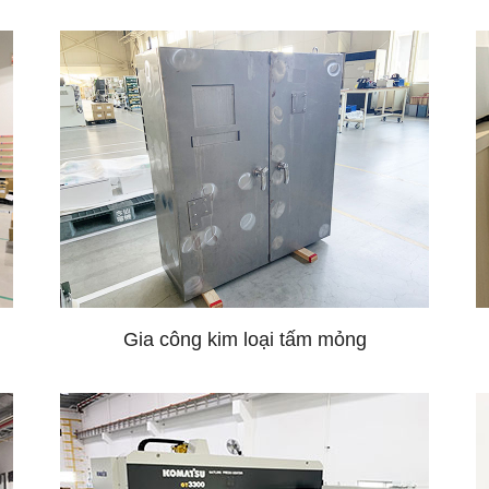
Gia công kim loại tấm mỏng