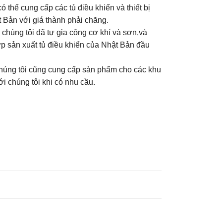
 thể cung cấp các tủ điều khiển và thiết bị
 Bản với giá thành phải chăng.
 chúng tôi đã tự gia công cơ khí và sơn,và
p sản xuất tủ điều khiển của Nhật Bản đầu
húng tôi cũng cung cấp sản phẩm cho các khu
ới chúng tôi khi có nhu cầu.