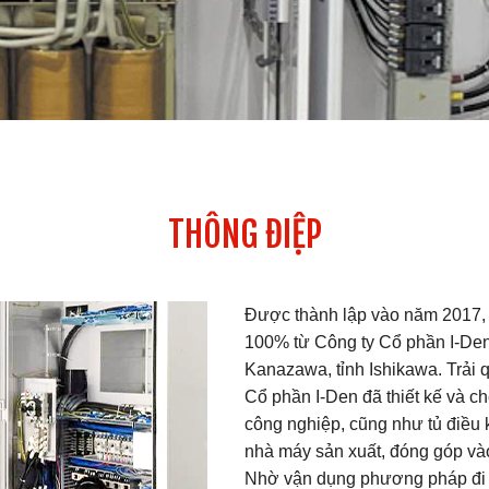
THÔNG ĐIỆP
Được thành lập vào năm 2017, 
100% từ Công ty Cổ phần I-Den 
Kanazawa, tỉnh Ishikawa. Trải q
Cổ phần I-Den đã thiết kế và ch
công nghiệp, cũng như tủ điều k
nhà máy sản xuất, đóng góp vào
Nhờ vận dụng phương pháp đi