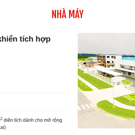
NHÀ MÁY
khiển tích hợp
2
m
diện tích dành cho mở rộng
ai)