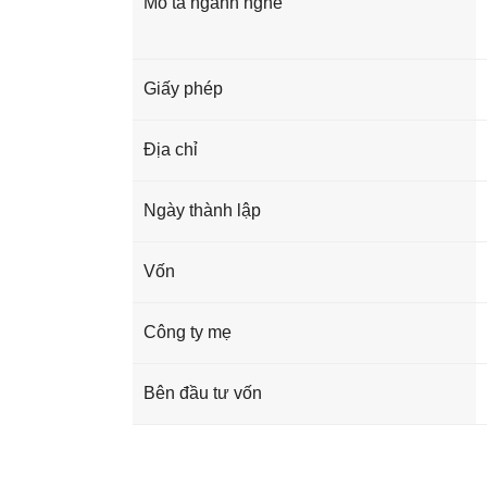
Mô tả ngành nghề
Giấy phép
Địa chỉ
Ngày thành lập
Vốn
Công ty mẹ
Bên đầu tư vốn