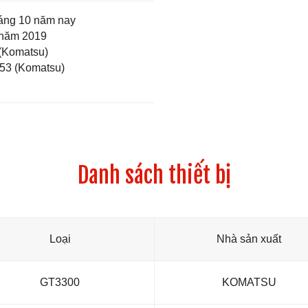
háng 10 năm nay
 năm 2019
(Komatsu)
53 (Komatsu)
Danh sách thiết bị
Loại
Nhà sản xuất
GT3300
KOMATSU