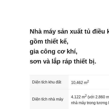
Nhà máy sản xuất tủ điều 
gồm thiết kế,
gia công cơ khí,
sơn và lắp ráp thiết bị.
2
Diện tích khu đất
10,462 m
2
4.122 m
(với 2.860 
Diện tích nhà máy
nhà máy trong tương l