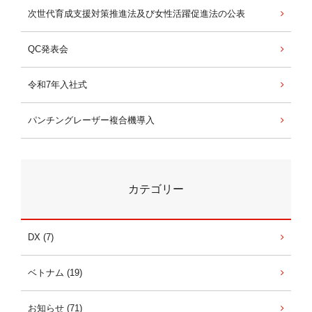
次世代育成支援対策推進法及び女性活躍促進法の公表
QC発表会
令和7年入社式
パンチングレーザー複合機導入
カテゴリー
DX (7)
ベトナム (19)
お知らせ (71)