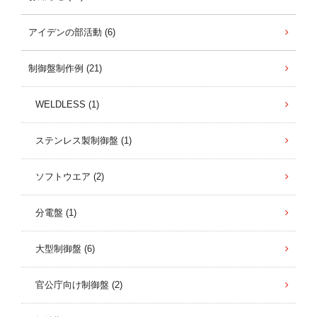
アイデンの部活動 (6)
制御盤制作例 (21)
WELDLESS (1)
ステンレス製制御盤 (1)
ソフトウエア (2)
分電盤 (1)
大型制御盤 (6)
官公庁向け制御盤 (2)