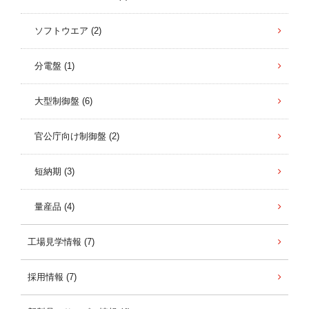
ソフトウエア (2)
分電盤 (1)
大型制御盤 (6)
官公庁向け制御盤 (2)
短納期 (3)
量産品 (4)
工場見学情報 (7)
採用情報 (7)