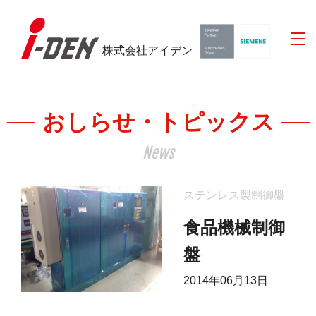
株式会社アイデン
おしらせ・トピックス
News
ステンレス製制御盤
食品機械制御
盤
2014年06月13日