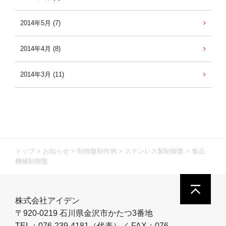
2014年5月 (7)
2014年4月 (8)
2014年3月 (11)
トップ
>
お知らせ
>
制御盤制作例
>
ステンレス製制御盤
>
食品
機械制御盤
株式会社アイデン
〒920-0219 石川県金沢市かたつ3番地
TEL：076-239-4181（代表）／ FAX：076-