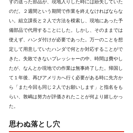
ずの送った部品が、現地入りした時には紛失していた
のだ。２週間という期間で作業を終えなければならな
い。組立課長と２人で方法を模索し、現地にあった予
備部品で代用することにした。しかし、そのままでは
使えず、ハンダ付けが必要であった。万一のことを想
定して用意していたハンダで何とか対応することがで
きた。失敗できないプレッシャーの中、時間は費やし
たが、なんとか現地での作業は無事終了した。帰国し
て１年後、再びアメリカへ行く必要がある時に先方か
ら「また今回も同じ２人でお願いします」と指名をも
らい、敦嶋は努力が評価されたことが何より嬉しかっ
た。
思わぬ落とし穴