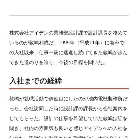
株式会社アイデンの業務部設計課で設計課長を務めて
いるのが敦嶋利成だ。1999年（平成11年）に新卒で
の入社以来、仕事一筋に邁進し続けてきた敦嶋が歩ん
できた道のりを辿り、今後の目標を聞いた。
入社までの経緯
敦嶋が就職活動で偶然目にしたのが池内電機製作所だ
った。会社訪問した時に設計課の課長から会社案内を
してもらった。設計の仕事を希望していた敦嶋は話を
聞き、社内の雰囲気も良いと感じアイデンへの入社を