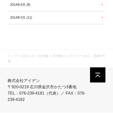
2014年4月 (8)
2014年3月 (11)
トップ
>
お知らせ
>
社内報
>
社内報インタビュー vol.1 – 敦嶋 利
成
株式会社アイデン
〒920-0219 石川県金沢市かたつ3番地
TEL：076-239-4181（代表）／ FAX：076-
239-4182