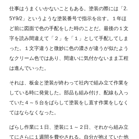
仕事はうまくいかないこともある。塗装の際には「2.
5Y9/2」というような塗装番号で指示を出す。１年ほ
ど前に図面で色の手配をした時のことだ。最後の１文
字を読み間違えて「２」を「１」として手配してしま
った。１文字違うと微妙に色の濃さが違うが似たよう
なクリーム色ではあり、間違いに気付かないまま工程
は進んでいった。
それは、板金と塗装が終わって社内で組み立て作業を
している時に発覚した。部品も組み付け、配線も入っ
ていた４～５台をばらして塗装をし直す作業をしなく
てはならなくなった。
ばらし作業に１日、塗装に１～２日、それから組み立
てにさらに１週間を費やされる。自分が抱えていた他