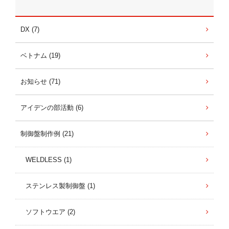
DX (7)
ベトナム (19)
お知らせ (71)
アイデンの部活動 (6)
制御盤制作例 (21)
WELDLESS (1)
ステンレス製制御盤 (1)
ソフトウエア (2)