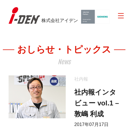
株式会社アイデン
おしらせ・トピックス
News
社内報
社内報インタ
ビュー vol.1 –
敦嶋 利成
2017年07月17日