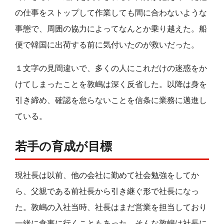
の仕事をストップして作業しても間に合わないような
事態で、周囲の協力によってなんとか乗り越えた。船
便で韓国に出荷する前に気付いたのが救いだった。
１文字の見間違いで、多くの人にこれだけの迷惑をか
けてしまったことを敦嶋は深く反省した。以降は身を
引き締め、確認を怠らないことを信条に業務に邁進し
ている。
若手の育成が目標
現社長は以前、他の会社に勤めて社会勉強をしてか
ら、父親である前社長から引き継ぐ形で社長になっ
た。敦嶋の入社当時、社長はまだ営業を担当しており
一緒に食事に行くこともあった。そんな敦嶋は社長に