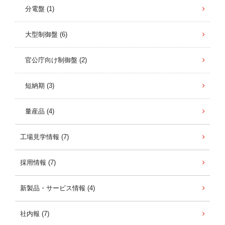
分電盤 (1)
大型制御盤 (6)
官公庁向け制御盤 (2)
短納期 (3)
量産品 (4)
工場見学情報 (7)
採用情報 (7)
新製品・サービス情報 (4)
社内報 (7)