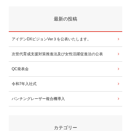
最新の投稿
アイデンDXビジョンVer３を公表いたします。
次世代育成支援対策推進法及び女性活躍促進法の公表
QC発表会
令和7年入社式
パンチングレーザー複合機導入
カテゴリー