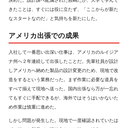
決めた。設計課へ配属された敦嶋だが、大学で学んで
きたことは、すぐには役に立たず、「ここからが新た
なスタートなのだ」と気持ちを新たにした。
アメリカ出張での成果
入社して一番思い出深い仕事は、アメリカのルイジア
ナ州へ２年連続して出張したことだ。先輩社員が設計
しアメリカへ納めた製品の設計変更のため、現地で改
造をするという業務だった。まず作業に必要な道具を
すべて揃えて現地へ送った。国内出張なら万が一忘れ
てもすぐに手配できるが、海外ではそうはいかないた
め作業は慎重に進めた。
しかし問題が発生した。現地で一度確認されていたは