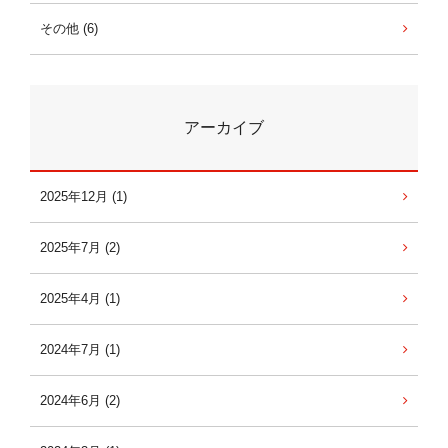
その他 (6)
アーカイブ
2025年12月 (1)
2025年7月 (2)
2025年4月 (1)
2024年7月 (1)
2024年6月 (2)