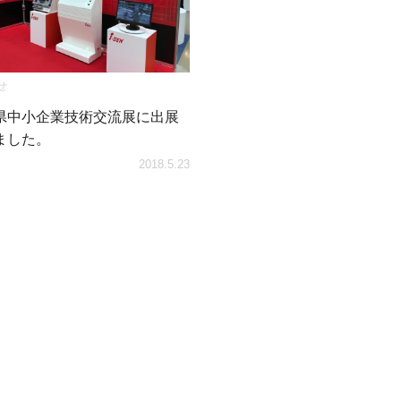
せ
県中小企業技術交流展に出展
ました。
2018.5.23