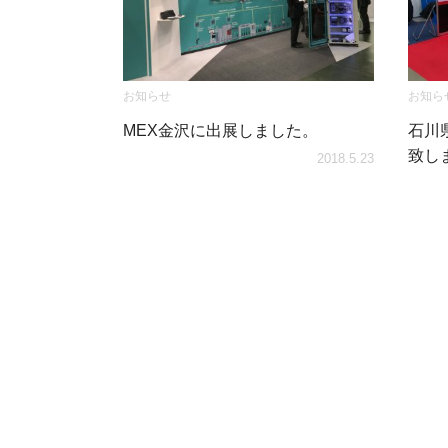
お知らせ
お知ら
MEX金沢に出展しました。
石川
致し
2018.5.23