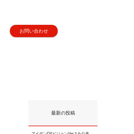
お問い合わせ
最新の投稿
アイデンDXビジョンVer３を公表