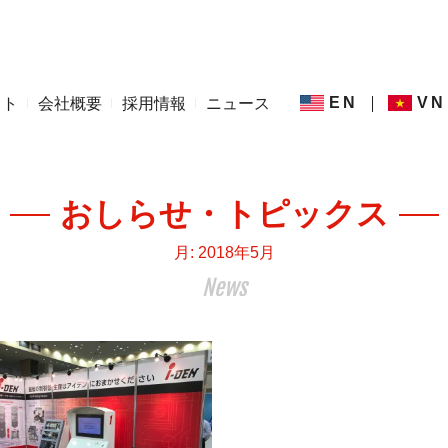
EN
VN
ット
会社概要
採用情報
ニュース
おしらせ・トピックス
月:
2018年5月
News