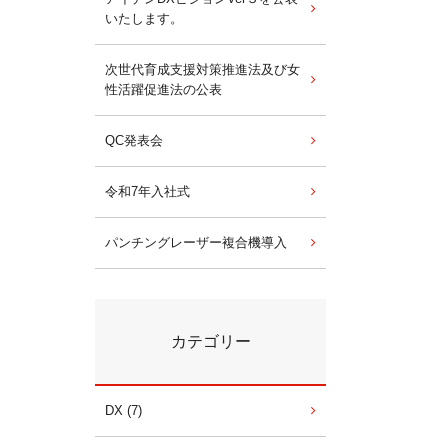
いたします。
次世代育成支援対策推進法及び女
性活躍促進法の公表
QC発表会
令和7年入社式
パンチングレーザー複合機導入
カテゴリー
DX (7)