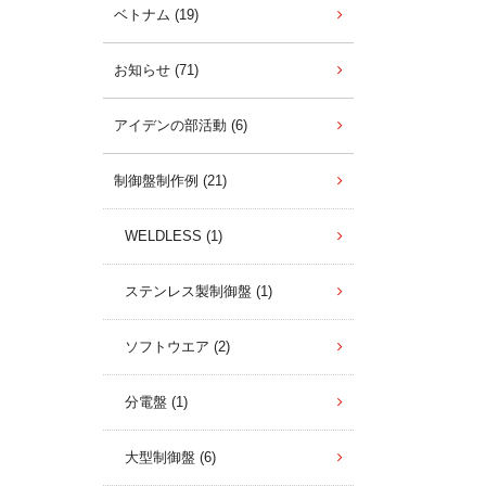
ベトナム (19)
お知らせ (71)
アイデンの部活動 (6)
制御盤制作例 (21)
WELDLESS (1)
ステンレス製制御盤 (1)
ソフトウエア (2)
分電盤 (1)
大型制御盤 (6)