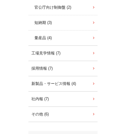
官公庁向け制御盤 (2)
短納期 (3)
量産品 (4)
工場見学情報 (7)
採用情報 (7)
新製品・サービス情報 (4)
社内報 (7)
その他 (6)