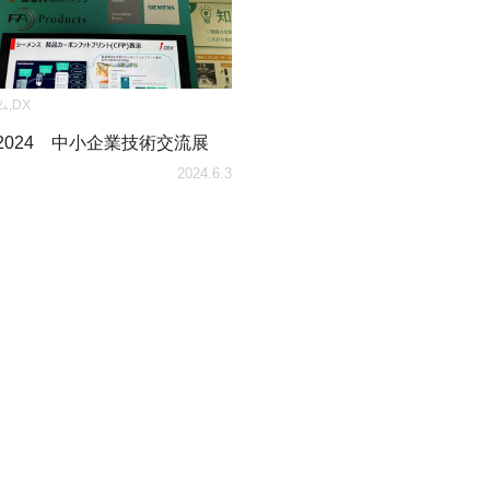
ム
,
DX
X2024 中小企業技術交流展
2024.6.3