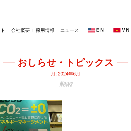
EN
VN
ット
会社概要
採用情報
ニュース
おしらせ・トピックス
月:
2024年6月
News