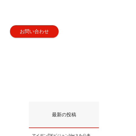
お問い合わせ
最新の投稿
アイデンDXビジョンVer３を公表