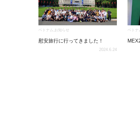
ベトナム
,
お知らせ
ベトナ
慰安旅行に行ってきました！
ME
2024.6.24