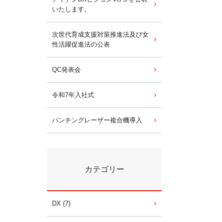
いたします。
次世代育成支援対策推進法及び女
性活躍促進法の公表
QC発表会
令和7年入社式
パンチングレーザー複合機導入
カテゴリー
DX (7)