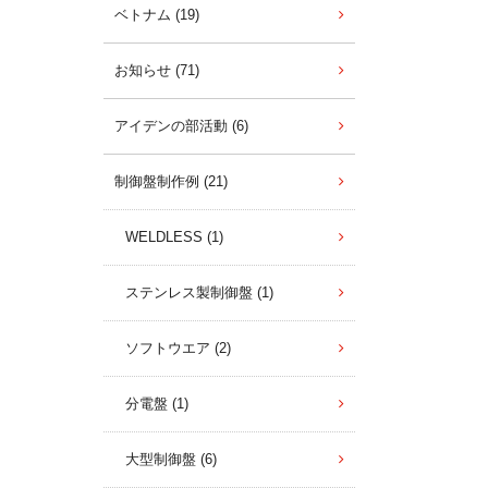
ベトナム (19)
お知らせ (71)
アイデンの部活動 (6)
制御盤制作例 (21)
WELDLESS (1)
ステンレス製制御盤 (1)
ソフトウエア (2)
分電盤 (1)
大型制御盤 (6)