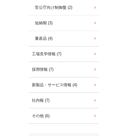
官公庁向け制御盤 (2)
短納期 (3)
量産品 (4)
工場見学情報 (7)
採用情報 (7)
新製品・サービス情報 (4)
社内報 (7)
その他 (6)