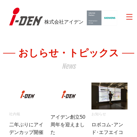
株式会社アイデン
おしらせ・トピックス
News
お知らせ
社内報
アイデン創立50
ロボコム･アン
二年ぶりにアイ
周年を迎えまし
ド･エフエイコ
デンカップ開催
た