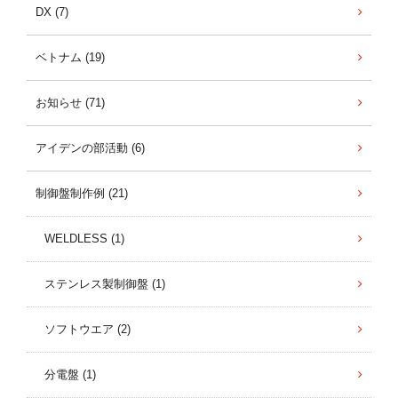
DX (7)
ベトナム (19)
お知らせ (71)
アイデンの部活動 (6)
制御盤制作例 (21)
WELDLESS (1)
ステンレス製制御盤 (1)
ソフトウエア (2)
分電盤 (1)