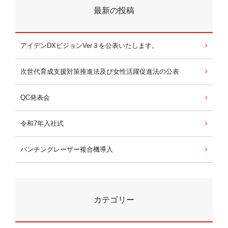
最新の投稿
アイデンDXビジョンVer３を公表いたします。
次世代育成支援対策推進法及び女性活躍促進法の公表
QC発表会
令和7年入社式
パンチングレーザー複合機導入
カテゴリー